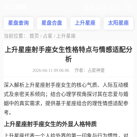
十二星座
星座
运势
配对
星盘查询
星盘合盘
上升星座
太阳星座
当前位置：
首页
/
占星
/
上升星座
上升星座射手座女生性格特点与情感适配分
析
2026-04-11 09:06:06 作者：
占星神婆
深入解析上升星座射手座女生的核心气质、人际互动模
式及亲密关系倾向；结合心理学视角探讨其在恋爱与婚
姻中的真实需求，提供基于星座组合的理性情感适配参
考。
上升星座射手座女生的外显人格特质
上升星座代表一个人给外界的第一印象与行为惯性，对