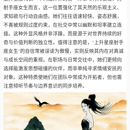
射手座女生而言，这一位置强化了其天然的乐观主义、
求知欲与行动自由感。她们往往语速轻快、姿态舒展，
不喜被规则过度约束，在社交中常以幽默和坦率建立连
接。这种外显风格并非浮躁，而是源于对世界持续的好
奇与价值判断的独立性。值得注意的是，‘上升星座射手
座女生’的自信常被误读为傲慢，实则反映其内在对真诚
与成长空间的重视。在职场与日常交往中，她们更倾向
选择能激发思想碰撞的伙伴，而非单纯寻求情绪安抚的
对象。这种特质使她们在团队中常成为开拓者，但也需
注意倾听节奏与边界意识的同步培养。