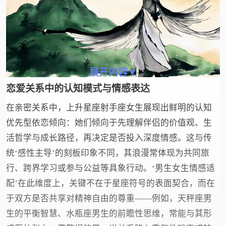
展开内容▼
恋爱关系中的认知模式与情感表达
在亲密关系中，上升星座射手座女生展现出鲜明的认知
优先型依恋倾向：她们倾向于先理解伴侣的价值观、生
活哲学与成长路径，再决定是否投入深度情感。这与传
统‘感性主导’的刻板印象不同，其浪漫常体现为共同旅
行、跨界学习或参与公益等具象行动。‘男生女生情感适
配’在此维度上，关键不在于星座符号的表面契合，而在
于双方是否共享对精神自由的尊重——例如，天秤座男
生的平衡智慧、水瓶座男生的前瞻性思维，常能与其形