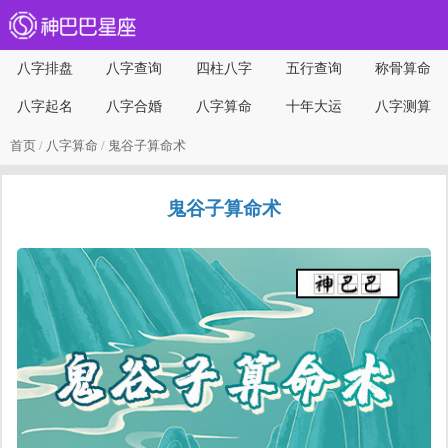
八字排盘
八字查询
四柱八字
五行查询
称骨算命
八字起名
八字合婚
八字算命
十年大运
八字测算
首页
/
八字算命
/
鬼谷子算命术
鬼谷子算命术