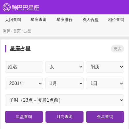
太阳查询
星座查询
星座排行
双人合盘
相位查询
测算
/
首页
/
占星
星座占星
更多
星盘查询
月亮查询
金星查询