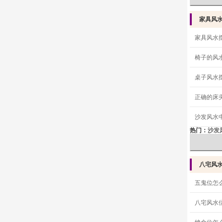
家具风
家具风水
椅子的风
桌子风水
正确的床
沙发风水
热门：
沙发
八宅风
五鬼位怎
八宅风水