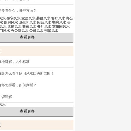
主要看什么，哪些方面？
风水
住宅风水
家居风水
装修风水
客厅风水
办公
水
厨房风水
卫生间风水
阳台风水
书房风水
买
风水
店铺风水
搬家风水
餐厅风水
衣帽间风水
门风水
办公室风水
公司风水
别墅风水
查看更多
水
墓地讲解，六个标准
好坏怎么看？阴宅风水口诀断吉凶！
好坏怎样看，如何判断？
知识详解
风水
查看更多
识