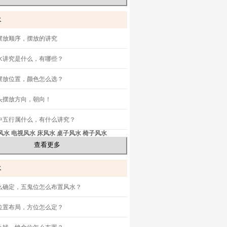
水
摆放顺序，摆放的讲究
水讲究是什么，有哪些？
摆放位置，颜色怎么选？
头摆放方向，朝向！
中五行属什么，有什么讲究？
风水
电视风水
床风水
桌子风水
椅子风水
查看更多
水
么确定，五鬼位怎么布置风水？
位置布局，方位怎么定？