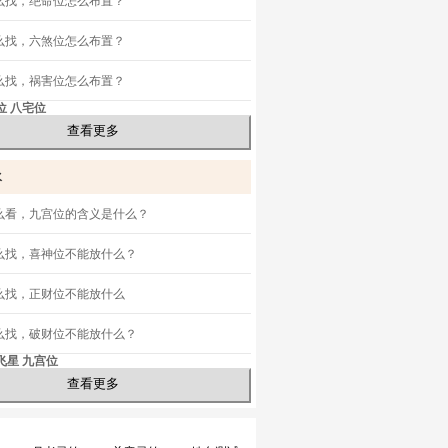
么找，绝命位怎么布置？
么找，六煞位怎么布置？
么找，祸害位怎么布置？
位
八宅位
查看更多
水
么看，九宫位的含义是什么？
么找，喜神位不能放什么？
么找，正财位不能放什么
么找，破财位不能放什么？
飞星
九宫位
查看更多