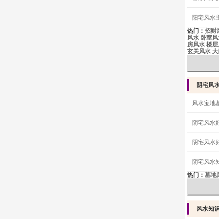
阳宅风水
热门：
招财
风水
卧室风
房风水
楼层
玄关风水
大
阴宅风
风水宝地
阴宅风水
阴宅风水
阴宅风水
热门：
墓地
风水知