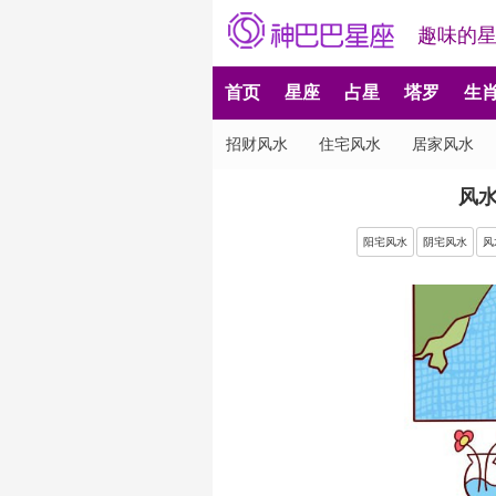
趣味的
首页
星座
占星
塔罗
生
招财风水
住宅风水
居家风水
风
阳宅风水
阴宅风水
风