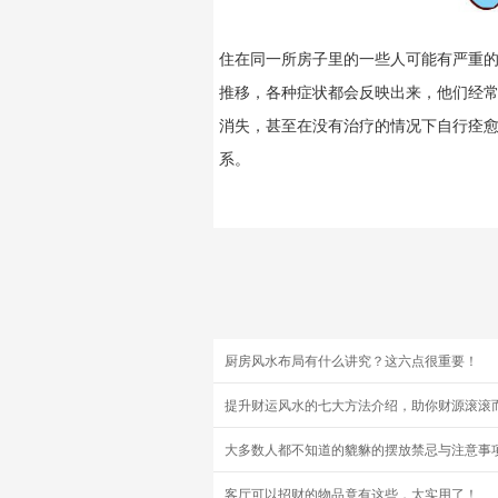
住在同一所房子里的一些人可能有严重
推移，各种症状都会反映出来，他们经
消失，甚至在没有治疗的情况下自行痊
系。
厨房风水布局有什么讲究？这六点很重要！
提升财运风水的七大方法介绍，助你财源滚滚
大多数人都不知道的貔貅的摆放禁忌与注意事
客厅可以招财的物品竟有这些，太实用了！