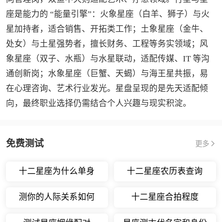
座是能力的 “能量引擎”：火象星座（白羊、狮子）与火
星加持者，适合销售、开拓类工作；土象星座（金牛、
处女）与土星强势者，擅长财务、工程等务实领域；风
象星座（双子、水瓶）与水星联动，适配传媒、IT 等沟
通创新岗；水象星座（巨蟹、天蝎）与海王星共振，易
在心理咨询、艺术行业发光。星盘呈现的是先天适配倾
向，最终职业选择仍需结合个人兴趣与现实积淀。
免费测试
更多
十二星座为什么单身
十二星座农历表查询
测你的人际关系如何
十二星座合拍程度