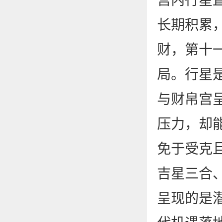
宫内行星
长期积累
财，第十
局。行星是
与财帛宫
压力，却
免于受克
吉星三合
呈现的是