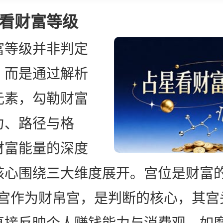
看财富等级
富等级并非判定
，而是通过解析
元素，勾勒财富
力、路径与格
财富能量的深度
核心围绕三大维度展开。宫位是财富的
二宫作为财帛宫，是判断的核心，其宫