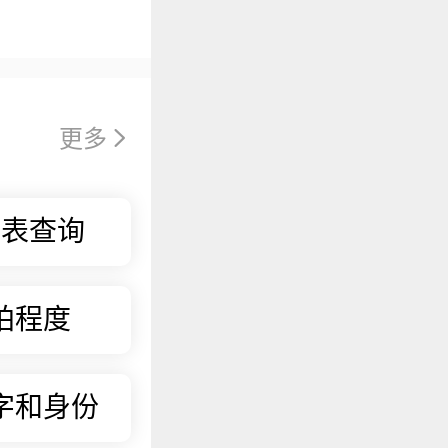
更多
历表查询
拍程度
字和身份