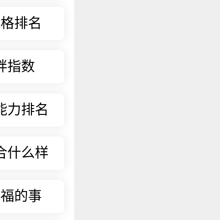
性格排名
胖指数
能力排名
合什么样
业
幸福的事