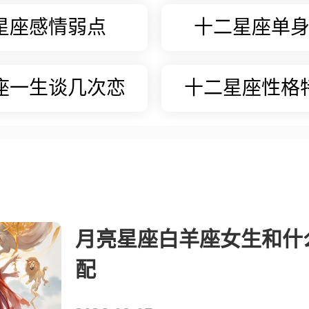
星座感情弱点
十二星座单
座一生谈几次恋
十二星座性格
爱
月亮星座白羊座女生和什
配