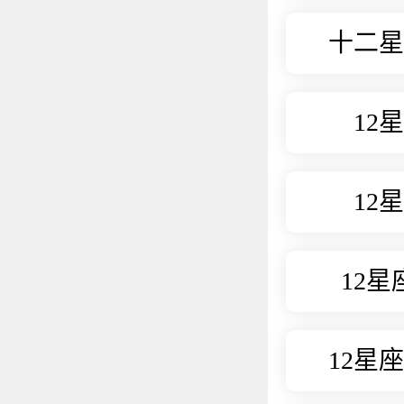
十二星
12
12
12
12星