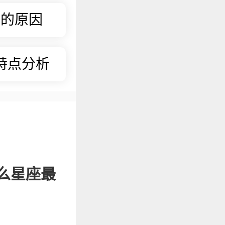
身的原因
特点分析
么星座最