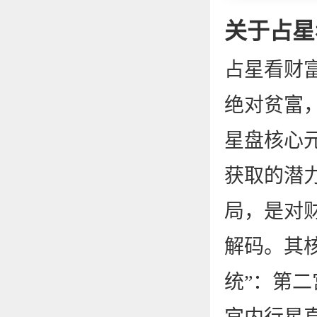
关于占星
占星看财
绝对贫富
星盘核心
获取的潜
局，是对
解码。其
统”：第