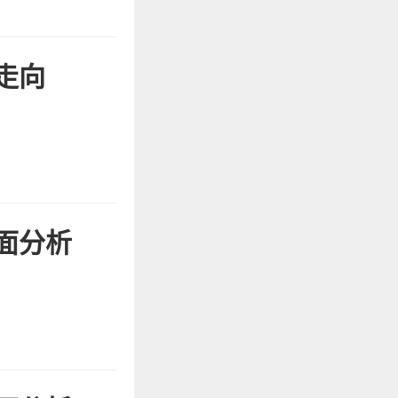
走向
面分析