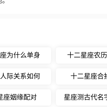
地。
座为什么单身
十二星座农
人际关系如何
十二星座合
星座姻缘配对
星座测古代名