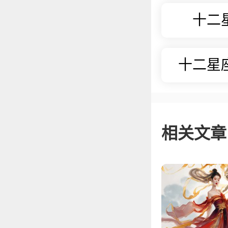
十二
十二星
相关文章