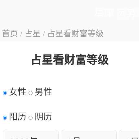
星座
运势
：
首页
/
占星
/
占星看财富等级
占星看财富等级
女性
男性
阳历
阴历