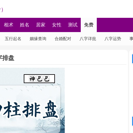
考）
相术
姓名
居家
女性
测试
免费
五行起名
姻缘查询
合婚配对
八字详批
八字运势
字排盘