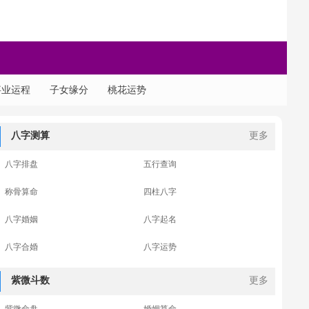
事业运程
子女缘分
桃花运势
八字测算
更多
八字排盘
五行查询
称骨算命
四柱八字
八字婚姻
八字起名
八字合婚
八字运势
紫微斗数
更多