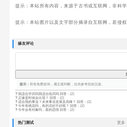
提示：本站所有内容，来源于古书或互联网，非科学
时，那么正官不能被日主所用了，但到逢财岁运的时
量，使得官星可以被日主所用，因此命主能够升官发
提示：本站图片以及文字部分摘录自互联网，若侵权
缘友评论
提示：
所有免费咨询，属主观判断，仅供参考切勿沉迷。
?
我适合学武吗我适合练武吗 回答：(2)
?
正缘是时候会出现？ 回答：(2)
?
适合我的事业？未来事业发展及高峰？ 回答：(2)
?
今年有桃花吗，有的话好不好呢？ 回答：(2)
?
今年会有对象吗，新的恋情 回答：(2)
热门测试
更多