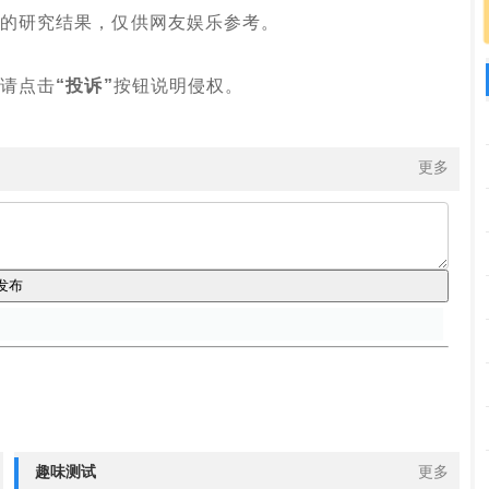
的研究结果，仅供网友娱乐参考。
候，因此，盘中的财能化解伤官，就能增添正官的力
财。
请点击
“
投诉
”
按钮说明侵权。
更多
发布
趣味测试
更多