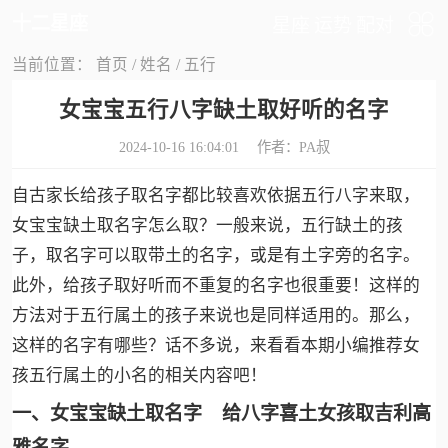
十二星座
星座
运势
配对
当前位置：
首页
/
姓名
/
五行
女宝宝五行八字缺土取好听的名字
2024-10-16 16:04:01 作者：
PA叔
自古家长给孩子取名字都比较喜欢依据五行八字来取，
女宝宝缺土取名字怎么取？一般来说，五行缺土的孩
子，取名字可以取带土的名字，或是有土字旁的名字。
此外，给孩子取好听而不重复的名字也很重要！这样的
方法对于五行属土的孩子来说也是同样适用的。那么，
这样的名字有哪些？话不多说，来看看本期小编推荐女
孩五行属土的小名的相关内容吧！
一、女宝宝缺土取名字 给八字喜土女孩取吉利高
雅名字