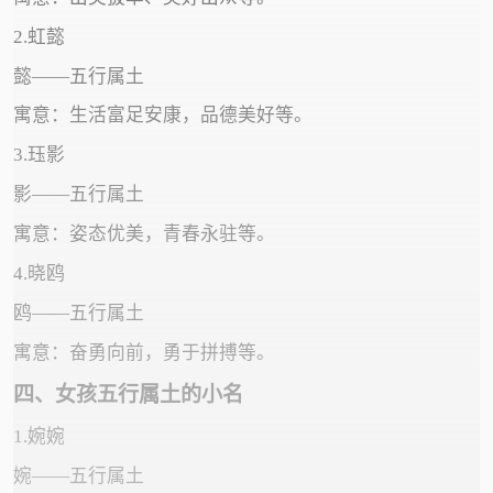
2.虹懿
懿——五行属土
寓意：生活富足安康，品德美好等。
3.珏影
影——五行属土
寓意：姿态优美，青春永驻等。
4.晓鸥
鸥——五行属土
寓意：奋勇向前，勇于拼搏等。
四、女孩五行属土的小名
1.婉婉
婉——五行属土