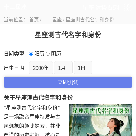
十二星座
星座
运势
配对
当前位置：
首页
/
十二星座
/
星座测古代名字和身份
星座测古代名字和身份
日期类型
阳历
阴历
出生日期
关于星座测古代名字和身份
“星座测古代名字和身份”
是一场融合星座特质与古
风想象的趣味探索，并非
严谨的历史考据，核心是