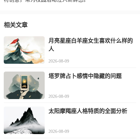
相关文章
月亮星座白羊座女生喜欢什么样的
人
2026-08-09
塔罗牌占卜感情中隐藏的问题
2026-08-09
太阳摩羯座人格特质的全面分析
2026-08-09