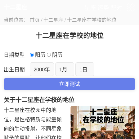
十二星座
星座
运势
配对
当前位置：
首页
/
十二星座
/
十二星座在学校的地位
十二星座在学校的地位
日期类型
阳历
阴历
出生日期
关于十二星座在学校的地位
十二星座在校园中的地
位，是性格特质与能量倾
向的生动投射，不同星象
赋予的禀赋，让他们在校