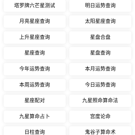
塔罗牌六芒星测试
明日运势查询
月亮星座查询
太阳星座查询
上升星座查询
星盘合盘
星座查询
星盘查询
今年运势查询
本月运势查询
本周运势查询
今日运势查询
星座配对
九星照命算命法
九星算命占卜
宫度论命
日柱查询
鬼谷子算命术