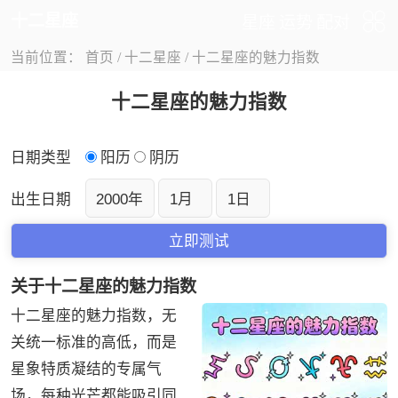
十二星座
星座
运势
配对
当前位置：
首页
/
十二星座
/
十二星座的魅力指数
十二星座的魅力指数
日期类型
阳历
阴历
出生日期
关于十二星座的魅力指数
十二星座的魅力指数，无
关统一标准的高低，而是
星象特质凝结的专属气
场，每种光芒都能吸引同