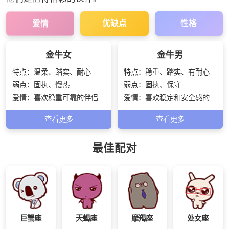
爱情
优缺点
性格
金牛女
金牛男
特点：
温柔、踏实、耐心
特点：
稳重、踏实、有耐心
弱点：
固执、慢热
弱点：
固执、保守
爱情：
喜欢稳重可靠的伴侣
爱情：
喜欢稳定和安全感的伴
侣
查看更多
查看更多
最佳配对
巨蟹座
天蝎座
摩羯座
处女座