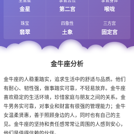
主管星
掌管宫位
掌管身体
金星
第二宫
喉咙
珠宝
四象性
三方宫
翡翠
土象
固定宫
金牛座分析
金牛座的人稳重踏实，追求生活中的舒适与品质。他们
有耐心、韧性强，做事踏实可靠，不轻易放弃。金牛座
喜欢稳定的生活环境，珍惜家庭与朋友之间的关系。金
牛男务实可靠，对事业和财富有很强的管理能力；金牛
女温柔贤惠，善于照顾身边的人，同时也有自己的主
见。金牛座的坚持和责任感常常让周围的人感到安心，
他们是值得信赖的伙伴。