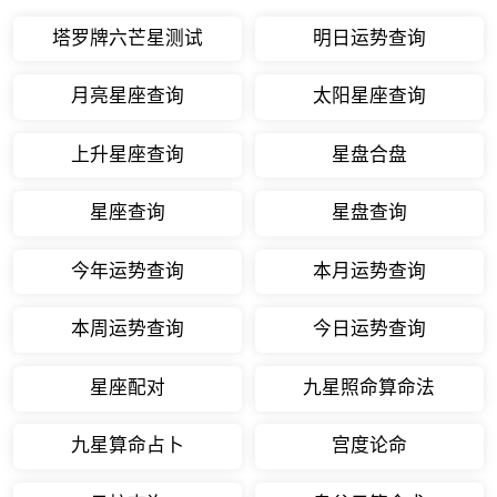
塔罗牌六芒星测试
明日运势查询
月亮星座查询
太阳星座查询
上升星座查询
星盘合盘
星座查询
星盘查询
今年运势查询
本月运势查询
本周运势查询
今日运势查询
星座配对
九星照命算命法
九星算命占卜
宫度论命