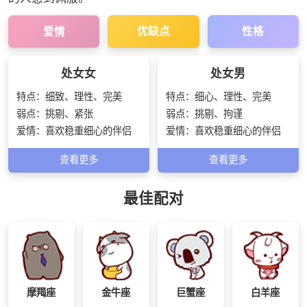
爱情
优缺点
性格
处女女
处女男
特点：
细致、理性、完美
特点：
细心、理性、完美
弱点：
挑剔、紧张
弱点：
挑剔、拘谨
爱情：
喜欢稳重细心的伴侣
爱情：
喜欢稳重细心的伴侣
查看更多
查看更多
最佳配对
摩羯座
金牛座
巨蟹座
白羊座