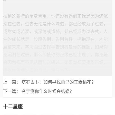
抽到这张牌的单身宝宝，你还没有遇到正缘是因为还沉
溺在过去。过去无论是什么味道，都已经成为了过去，
或甜蜜或苦涩，或深情或遗憾，都已经成为过去式，人
生的成长就是一段段告别，告别曾经，拥抱现在，才能
展望未来，学习跟过去挥手告别将是你的课题。如果你
还沉溺在过去，那么即使你的正缘已经出现了，你还是
会因为视而不见从而与之错过。如果你想要找到正缘，
建议你告别过去的自己，活在当下。
上一篇：
塔罗占卜：如何寻找自己的正缘桃花？
下一篇：
名字测你什么时候会结婚？
十二星座