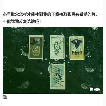
心里默念怎样才能找到我的正缘抽取张最有感觉的牌，
不能犹豫反复选牌哦！
选