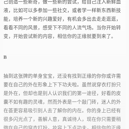
己创造一些新奇，做一些新的尝试，给自己注入新鲜血
液，比如可以多参加一些社交，或者学一样新东西新技
能，培养一个新的兴趣爱好，有机会多出去走走逛逛，
看看不同的风景，感受下不同的人流气场。当你开始转
变，开始尝试新的内容，相信你的正缘就要到来了。
B
抽到这张牌的单身宝宝，还没有找到正缘的你你或许需
要在自己的外在形象上下下功夫啦。虽然说穿衣打扮只
是外在，但却也是别人认识我们的第一途径，好看的皮
囊不如有趣的灵魂，然而外表是一个敲门砖，迷人的外
在荟更容易吸引别人去了解你的内在。你的身上已经有
很多闪光点了，善解人意，真诚待人，现在你只需要稍
微在自己的穿衣打扮，妆容上下点功夫，相信你的正缘