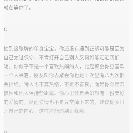
就在等你了。
C
抽到这张牌的单身宝宝，你还没有遇到正缘可能是因为
自己太过保守，不肯打开自己别人又何如能走近我们
呢。你似乎不是一个喜欢热闹的人，比起聚会你更喜欢
一个人呆着，朋友叫你去聚会你也是十次里有八九次都
会拒绝，待人也不算热络，不是不善良，而是你总是习
惯性和他人保持些距离。你心里还是会幻想有一份美好
的爱情的，然而爱情也不是凭空掉下来的，建议你多打
开自己的内心，这样才能遇到正缘哦。
D