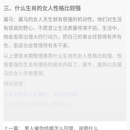
三、什么生肖的女人性格比较强
属马：属马的女人天生就有很强的机动性。他们对生活
有很高的野心，不愿意让生活质量停滞不前。生活中，
她会发挥出强大的行动力，把自己的事业经营得有声有
色，家庭也会管理得有条不紊。
以上便是本期整理推荐什么生肖的女人性格比较强、性
格要强的生肖有哪些的相关内容了。属牛、属狗以及属
马的女人性格要强。
相关链接：
什么生肖的人命最好、命运比较好
什么生肖的人最聪明、聪明过人
什么生肖的人适合养狗、会带来好运
上一篇：
男人催你结婚怎么回复、说明什么