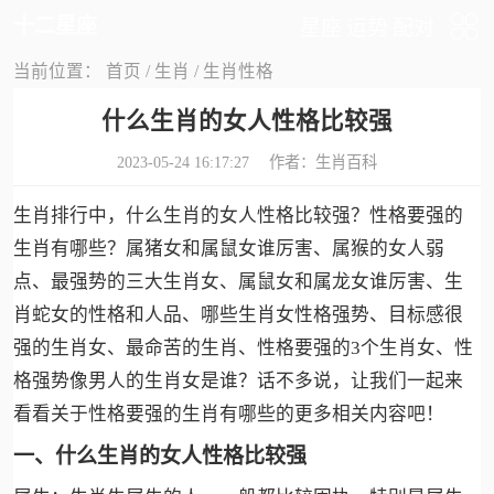
十二星座
星座
运势
配对
当前位置：
首页
/
生肖
/
生肖性格
什么生肖的女人性格比较强
2023-05-24 16:17:27 作者：
生肖百科
生肖排行中，什么生肖的女人性格比较强？性格要强的
生肖有哪些？属猪女和属鼠女谁厉害、属猴的女人弱
点、最强势的三大生肖女、属鼠女和属龙女谁厉害、生
肖蛇女的性格和人品、哪些生肖女性格强势、目标感很
强的生肖女、最命苦的生肖、性格要强的3个生肖女、性
格强势像男人的生肖女是谁？话不多说，让我们一起来
看看关于性格要强的生肖有哪些的更多相关内容吧！
一、什么生肖的女人性格比较强