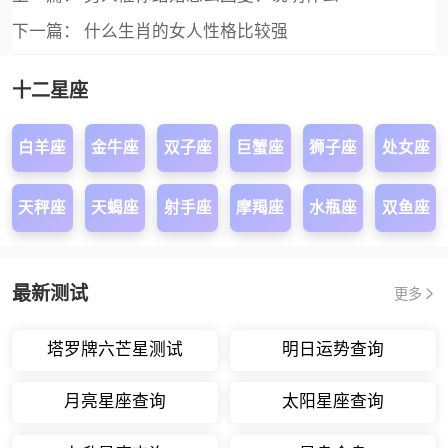
下一篇：
什么生肖的女人性格比较强
十二星座
白羊座
金牛座
双子座
巨蟹座
狮子座
处女座
天秤座
天蝎座
射手座
摩羯座
水瓶座
双鱼座
最新测试
更多
塔罗牌六芒星测试
明日运势查询
月亮星座查询
太阳星座查询