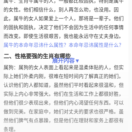
属牛：生肖牛属牛的人，一般都比较固执，特别是属牛
的女性。他们相信什么，别人再怎么劝，也没用。因
此，属牛的女人如果爱上一个人，那将是一辈子。他们
的固执和固执，决定了他们不会因为生活中的任何事情
而改变。即使生活很艰苦，我也能永远守在丈夫身边。
属牛的本命年忌讳什么属性？本命年忌讳属性是什么？
二、性格要强的生肖有哪些
展开内容▼
属狗：属狗的女人表面上看起来是温柔体贴的人，但实
际上她们外柔内刚，很难在短时间内了解真正的她们。
认识他们的人都知道，虽然他们平时看起来很温和，但
实际上内心非常强大。他们在生活和工作上都很好胜，
但他们很少表现出来，但他们内心渴望任何东西。可以
做到完美。在家庭中，她们对丈夫的要求也很严格。虽
然他们脾气有点暴躁，但是他们在理财和家务上都很有
条理。