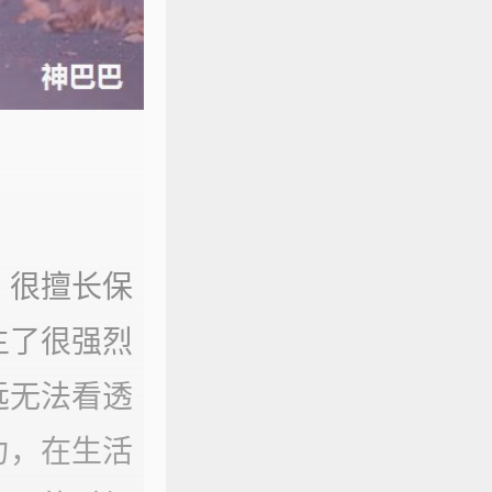
，很擅长保
生了很强烈
远无法看透
力，在生活