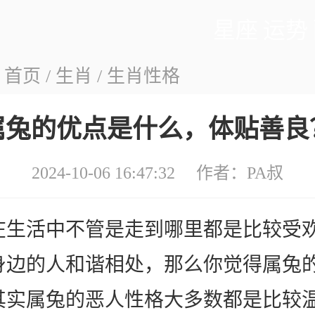
星座
运势
：
首页
/
生肖
/
生肖性格
属兔的优点是什么，体贴善良
2024-10-06 16:47:32 作者：
PA叔
在生活中不管是走到哪里都是比较受
身边的人和谐相处，那么你觉得属兔
其实属兔的恶人性格大多数都是比较