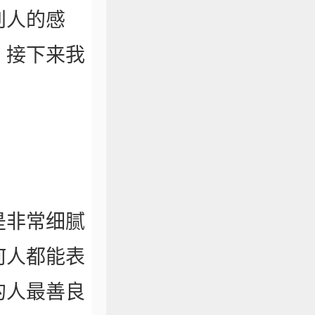
别人的感
，接下来我
是非常细腻
何人都能表
的人最善良