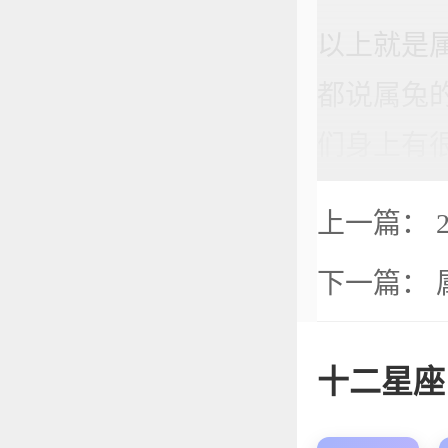
以上就是
都说属兔
们身上有
上一篇：
下一篇：
十二星座