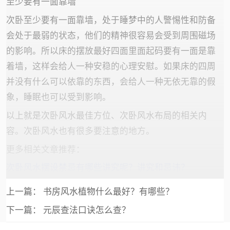
至少要有一面靠墙
次卧至少要有一面靠墙，处于睡梦中的人警惕性和防备
会处于最弱的状态，他们的精神很容易会受到周围磁场
的影响。所以床的摆放最好四面里面起码要有一面是靠
着墙，这样会给人一种安稳的心理安慰。如果床的四周
并没有什么可以依靠的东西，会给人一种无依无靠的假
象，睡眠也可以受到影响。
以上就是次卧风水最佳方位、次卧风水布局的相关内
容。次卧风水也有很多要注意的地方。
更多相关文章推荐：
次卧风水摆设禁忌有哪些讲究呢？讲究和忌讳？
上一篇：
书房风水植物什么最好？有哪些？
下一篇：
元辰查法口诀怎么查？