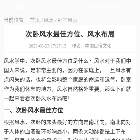
十二星座
星座
运势
配对
当前位置：
首页
/
风水
/
卧室风水
次卧风水最佳方位、风水布局
2023-08-23 17:27:13 作者：
中国民俗文化
风水学中，次卧风水最佳方位是什么？风水对于我们中
国人来说，是非常主要的，因为在家庭上，一旦风水有
点闪失的话，也将会影响整个家庭的命运和运气，卧室
作为我们休息的地方，风水自然格外重要，那么下面就
一起来看看次卧风水布局吧！
一、次卧风水最佳方位
根据风水，次卧的床头最好的方向是南北向，南北向对
于人体的血液循环影响最小，两条大动脉都是上下布