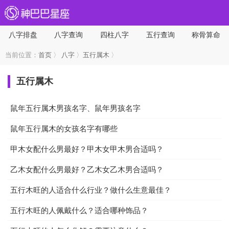
八字排盘
八字查询
四柱八字
五行查询
称骨算命
当前位置：
首页
〉
八字
〉
五行属木
〉
五行属木
鼠年五行属木男孩名字、鼠年男孩名字
鼠年五行属木的女孩名字有哪些
甲木女配什么男最好？甲木女甲木男合适吗？
乙木女配什么男最好？乙木女乙木男合适吗？
五行木旺的人适合什么行业？做什么生意最佳？
五行木旺的人佩戴什么？适合哪种饰品？