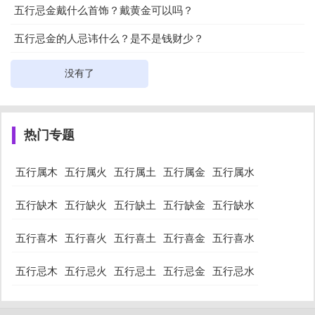
五行忌金戴什么首饰？戴黄金可以吗？
五行忌金的人忌讳什么？是不是钱财少？
没有了
热门专题
五行属木
五行属火
五行属土
五行属金
五行属水
五行缺木
五行缺火
五行缺土
五行缺金
五行缺水
五行喜木
五行喜火
五行喜土
五行喜金
五行喜水
五行忌木
五行忌火
五行忌土
五行忌金
五行忌水