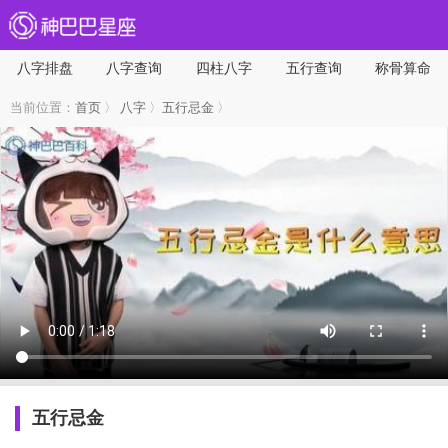
八字排盘
八字查询
四柱八字
五行查询
称骨算命
当前位置：
首页
〉
八字
〉
五行忌金
〉
五行忌金