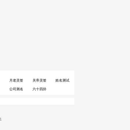
月老灵签
关帝灵签
姓名测试
公司测名
六十四卦
1