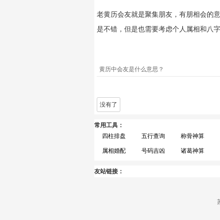
老黄历会友就是聚集朋友，有朋相会的
是不错，但是也需要考虑个人属相和八
黄历中会友是什么意思？
没有了
常用工具：
四柱排盘
五行查询
称骨神算
属相婚配
号码吉凶
诸葛神算
友站链接：