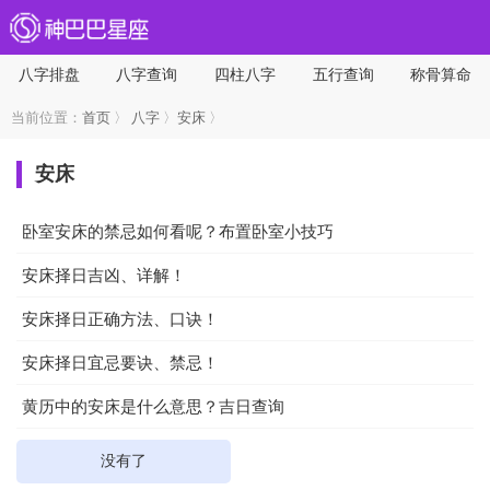
八字排盘
八字查询
四柱八字
五行查询
称骨算命
当前位置：
首页
〉
八字
〉
安床
〉
安床
卧室安床的禁忌如何看呢？布置卧室小技巧
安床择日吉凶、详解！
安床择日正确方法、口诀！
安床择日宜忌要诀、禁忌！
黄历中的安床是什么意思？吉日查询
没有了