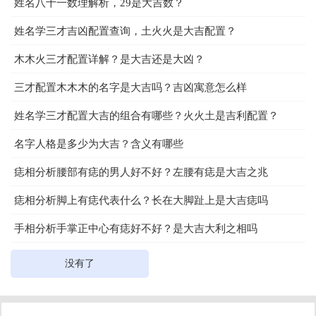
姓名八十一数理解析，29是大吉数？
姓名学三才吉凶配置查询，土火火是大吉配置？
木木火三才配置详解？是大吉还是大凶？
三才配置木木木的名字是大吉吗？吉凶寓意怎么样
姓名学三才配置大吉的组合有哪些？火火土是吉利配置？
名字人格是多少为大吉？含义有哪些
痣相分析腰部有痣的男人好不好？左腰有痣是大吉之兆
痣相分析脚上有痣代表什么？长在大脚趾上是大吉痣吗
手相分析手掌正中心有痣好不好？是大吉大利之相吗
没有了