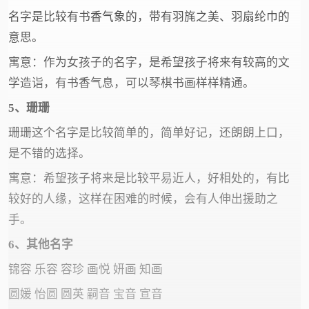
名字是比较有书香气象的，带有羽旄之美、羽扇纶巾的
意思。
寓意：作为女孩子的名字，是希望孩子将来有较高的文
学造诣，有书香气息，可以琴棋书画样样精通。
5、珊珊
珊珊这个名字是比较简单的，简单好记，还朗朗上口，
是不错的选择。
寓意：希望孩子将来是比较平易近人，好相处的，有比
较好的人缘，这样在困难的时候，会有人伸出援助之
手。
6、其他名字
锦容 乐容 容珍 画悦 妍画 知画
圆媛 怡圆 圆英 嗣音 宝音 宣音