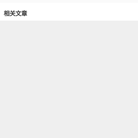
相关文章
2024-06-13
白羊座日期是几月几号
2024-06-13
一字眉的男人好不好
2024-06-13
2021年犯太岁的生肖
2024-06-13
2022年犯太岁的生肖
2024-06-13
上升星座是什么意思
2024-06-13
五行缺金的公司名字
2024-06-13
属鼠的和什么属相最配
2024-06-13
属牛的和什么属相最配