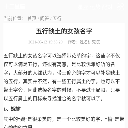
十二星座
星座
运势
配对
当前位置：
首页
/
问答
/
五行
五行缺土的女孩名字
2021-05-12 15:35:29 作者：
姓名研究院
五行缺土的女孩名字可以选择带花草的字，这些字不仅
仅可以满足五行，还很有寓意，是比较优雅好听的名
字，大部分的人都认为，带土偏旁的字才可以补足缺土
的五行，其实并不然，有一些五行属土的字，也可以不
带土字旁，因此选择名字的时候，不要过于局限，只要
以五行属土的目标来寻找适合的名字就可以了。
1、婉愉
其中的“婉”是很柔美的，是一个比较美好的字，“愉”是带
有愉悦的意思。