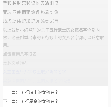
雪影 碧影 惠影 温怡 温渝 莉温
亚珠 亚荣 丽亚 悠娜 悠燕 灿悠
琦巧 琦玮 琨瑶 琨瑜 婉奕 岩雨
以上就是小编整理的关于
五行缺土的女孩名字
全部内
容，这些例举出来的五行缺土的女孩名字都可以随意取
用。
点击查询
八字取名
更多文章推荐：
女宝宝五行八字缺土取好听的名字
寓意深刻的八字属土的女孩名字精选
上一篇：
五行缺土的女孩名字
下一篇：
五行属金的女孩名字