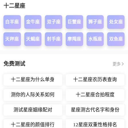
十二星座
白羊座
金牛座
双子座
巨蟹座
狮子座
处女座
天秤座
天蝎座
射手座
摩羯座
水瓶座
双鱼座
免费测试
更多
十二星座为什么单身
十二星座农历表查询
测你的人际关系如何
十二星座合拍程度
测试星座姻缘配对
星座测古代名字和身份
十二星座的颜值排行
12星座双重性格排名