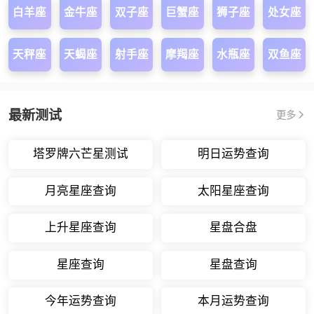
白羊座
金牛座
双子座
巨蟹座
狮子座
处女座
天秤座
天蝎座
射手座
摩羯座
水瓶座
双鱼座
最新测试
更多
塔罗牌六芒星测试
明日运势查询
月亮星座查询
太阳星座查询
上升星座查询
星盘合盘
星座查询
星盘查询
今年运势查询
本月运势查询