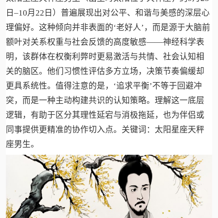
日–10月22日）普遍展现出对公平、和谐与美感的深层心
理偏好。这种倾向并非表面的‘老好人’，而是源于大脑前
额叶对关系权重与社会反馈的高度敏感——神经科学表
明，该群体在权衡利弊时更易激活与共情、社会认知相
关的脑区。他们习惯性评估多方立场，决策节奏偏缓却
更具系统性。值得注意的是，‘追求平衡’不等于回避冲
突，而是一种主动构建共识的认知策略。理解这一底层
逻辑，有助于区分其理性延宕与消极拖延，也为伴侣或
同事提供更精准的协作切入点。关键词：太阳星座天秤
座男生。