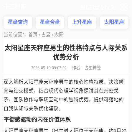
十二星座
星座
运势
配对
星盘查询
星盘合盘
上升星座
太阳星座
当前位置：
首页
/
占星
/
太阳
太阳星座天秤座男生的性格特点与人际关系
优势分析
2026-05-10 09:02:02 作者：
占星神婆
深入解析太阳星座天秤座男生的核心性格特质、决策倾
向与社交模式，结合现代心理学视角探讨其在亲密关
系、团队协作与职场互动中的独特优势，提供可落地的
自我认知与关系优化建议。
平衡感驱动的内在价值体系
太阳星座天秤座男生（出生时太阳位于天秤座，约9月23