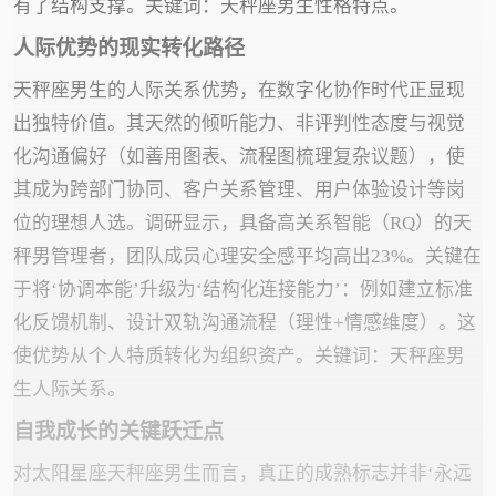
有了结构支撑。关键词：天秤座男生性格特点。
人际优势的现实转化路径
天秤座男生的人际关系优势，在数字化协作时代正显现
出独特价值。其天然的倾听能力、非评判性态度与视觉
化沟通偏好（如善用图表、流程图梳理复杂议题），使
其成为跨部门协同、客户关系管理、用户体验设计等岗
位的理想人选。调研显示，具备高关系智能（RQ）的天
秤男管理者，团队成员心理安全感平均高出23%。关键在
于将‘协调本能’升级为‘结构化连接能力’：例如建立标准
化反馈机制、设计双轨沟通流程（理性+情感维度）。这
使优势从个人特质转化为组织资产。关键词：天秤座男
生人际关系。
自我成长的关键跃迁点
对太阳星座天秤座男生而言，真正的成熟标志并非‘永远