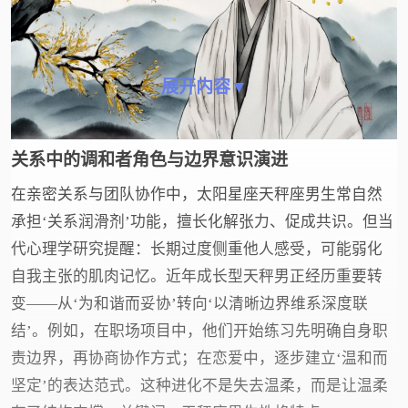
展开内容▼
关系中的调和者角色与边界意识演进
在亲密关系与团队协作中，太阳星座天秤座男生常自然
承担‘关系润滑剂’功能，擅长化解张力、促成共识。但当
代心理学研究提醒：长期过度侧重他人感受，可能弱化
自我主张的肌肉记忆。近年成长型天秤男正经历重要转
变——从‘为和谐而妥协’转向‘以清晰边界维系深度联
结’。例如，在职场项目中，他们开始练习先明确自身职
责边界，再协商协作方式；在恋爱中，逐步建立‘温和而
坚定’的表达范式。这种进化不是失去温柔，而是让温柔