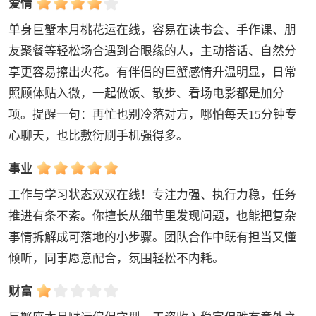
爱情
单身巨蟹本月桃花运在线，容易在读书会、手作课、朋
友聚餐等轻松场合遇到合眼缘的人，主动搭话、自然分
享更容易擦出火花。有伴侣的巨蟹感情升温明显，日常
照顾体贴入微，一起做饭、散步、看场电影都是加分
项。提醒一句：再忙也别冷落对方，哪怕每天15分钟专
心聊天，也比敷衍刷手机强得多。
事业
工作与学习状态双双在线！专注力强、执行力稳，任务
推进有条不紊。你擅长从细节里发现问题，也能把复杂
事情拆解成可落地的小步骤。团队合作中既有担当又懂
倾听，同事愿意配合，氛围轻松不内耗。
财富