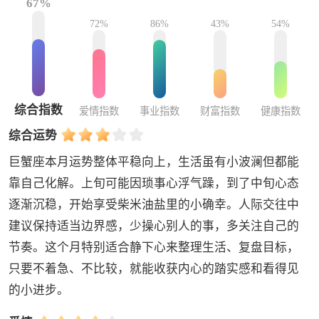
67%
72%
86%
43%
54%
综合指数
爱情指数
事业指数
财富指数
健康指数
综合运势
巨蟹座本月运势整体平稳向上，生活虽有小波澜但都能
靠自己化解。上旬可能因琐事心浮气躁，到了中旬心态
逐渐沉稳，开始享受柴米油盐里的小确幸。人际交往中
建议保持适当边界感，少操心别人的事，多关注自己的
节奏。这个月特别适合静下心来整理生活、复盘目标，
只要不着急、不比较，就能收获内心的踏实感和看得见
的小进步。