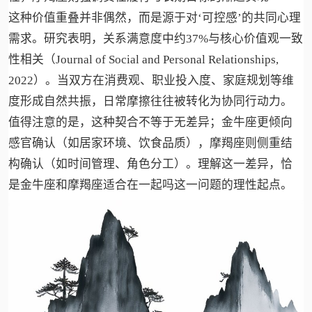
这种价值重叠并非偶然，而是源于对‘可控感’的共同心理
需求。研究表明，关系满意度中约37%与核心价值观一致
性相关（Journal of Social and Personal Relationships,
2022）。当双方在消费观、职业投入度、家庭规划等维
度形成自然共振，日常摩擦往往被转化为协同行动力。
值得注意的是，这种契合不等于无差异；金牛座更倾向
感官确认（如居家环境、饮食品质），摩羯座则侧重结
构确认（如时间管理、角色分工）。理解这一差异，恰
是金牛座和摩羯座适合在一起吗这一问题的理性起点。