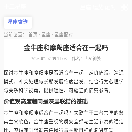
十二星座
星座
运势
配对
星座查询
当前位置：
首页
/
星座
/
星座配对
金牛座和摩羯座适合在一起吗
2026-07-07 09:11:08 作者：
占星神婆
探讨金牛座和摩羯座是否适合在一起，从价值观、沟通
模式、冲突处理与长期发展维度出发，结合行为心理学
与关系科学视角，提供理性、可验证的情感参考。
价值观高度趋同是深层联结的基础
金牛座和摩羯座适合在一起吗？关键在于二者共享的务
实主义底色。金牛座重视物质安全感与生活节奏的稳定
性，摩羯座则强调责任履行与长期目标的渐进实现——