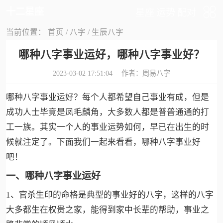
十二星座
星座
运势
配对
当前位置：
首页
/
八字
/
生辰八字
哪种八字事业运好，哪种八字事业好？
2023-03-02 17:51:04 作者：
周易八字
哪种八字事业运好？每个人都希望自己事业有成，但是
成功人士毕竟是凤毛麟角，大多数人都是普普通通的打
工一族。其实一个人的事业运势如何，早已在出生的时
候就注定了。下面我们一起来看看，哪种八字事业好
吧！
一、哪种八字事业运好
1、官杀生印的命格是典型的事业好的八字，这样的八字
大多都生在权贵之家，能得到家中长辈的帮助，事业之