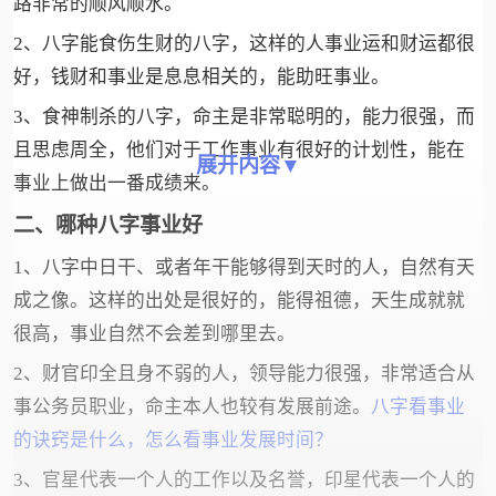
路非常的顺风顺水。
2、八字能食伤生财的八字，这样的人事业运和财运都很
好，钱财和事业是息息相关的，能助旺事业。
3、食神制杀的八字，命主是非常聪明的，能力很强，而
且思虑周全，他们对于工作事业有很好的计划性，能在
展开内容▼
事业上做出一番成绩来。
二、哪种八字事业好
1、八字中日干、或者年干能够得到天时的人，自然有天
成之像。这样的出处是很好的，能得祖德，天生成就就
很高，事业自然不会差到哪里去。
2、财官印全且身不弱的人，领导能力很强，非常适合从
事公务员职业，命主本人也较有发展前途。
八字看事业
的诀窍是什么，怎么看事业发展时间？
3、官星代表一个人的工作以及名誉，印星代表一个人的