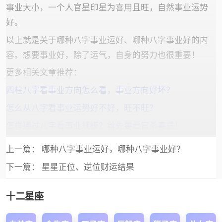
事业大小，一个人官星印星为喜用且旺，自然事业运势
好。
以上就是关于哪种八字事业运好、哪种八字事业好的内
容。想要事业好，除了运气，自身的努力也很重要！
更多相关文章推荐：
四柱八字看事业方向怎么看，事业方向好坏？
怎么从八字看事业运势好不好，旺不旺？
怎样通过八字看事业规模？首先要看官杀喜忌！
上一篇：
哪种八字事业运好，哪种八字事业好？
下一篇：
星星正位、逆位财运结果
十二星座