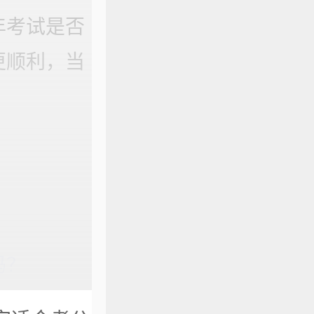
年考试是否
更顺利，当
吗？