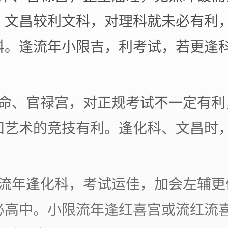
。文昌较利文科，对理科就未必有利
科。逢流年小限吉，利考试，若更逢
坐命、官禄宫，对正规考试不一定有利
和艺术的竞技有利。逢化科、文昌时
。
或流年逢化科，考试运佳，加会左辅更
必高中。小限流年逢红喜宫或流红流