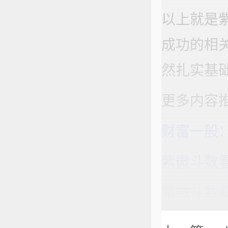
以上就是
成功的相
然扎实基
更多内容
财富一般
紫微斗数
紫微斗数