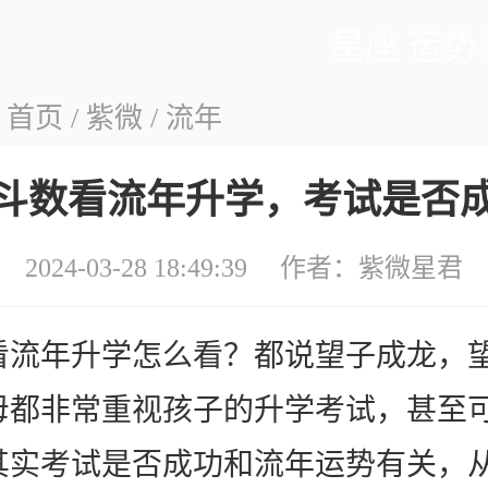
星座
运势
：
首页
/
紫微
/
流年
斗数看流年升学，考试是否
2024-03-28 18:49:39 作者：
紫微星君
看流年升学怎么看？都说望子成龙，
母都非常重视孩子的升学考试，甚至
其实考试是否成功和流年运势有关，