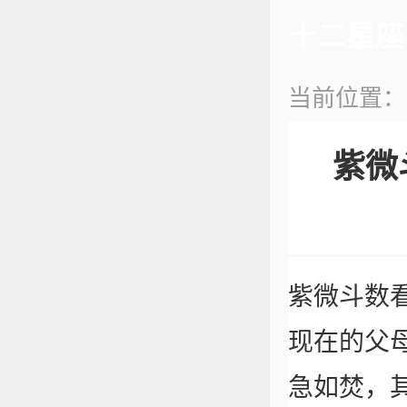
十二星座
当前位置
紫微
紫微斗数
现在的父
急如焚，