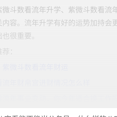
紫微斗数看流年升学、紫微斗数看流
关内容。流年升学有好的运势加持会
础也很重要。
推荐：
：紫微斗数看流年财运
看流年财帛宫进财情况怎么样
看流年事业变动，你今年适合换工作