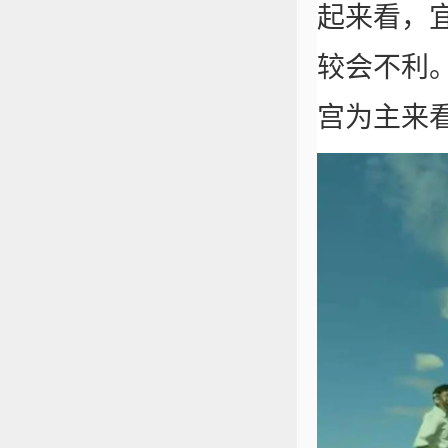
起来看，
较会不利
宫为主来