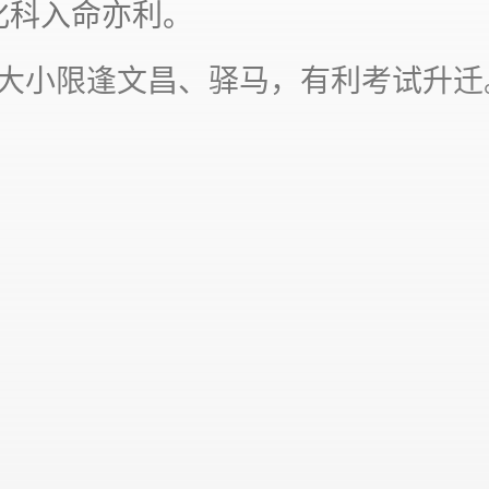
化科入命亦利。
或大小限逢文昌、驿马，有利考试升迁