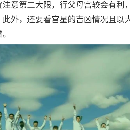
宜注意第二大限，行父母宫较会有利
。此外，还要看宫星的吉凶情况且以
看。