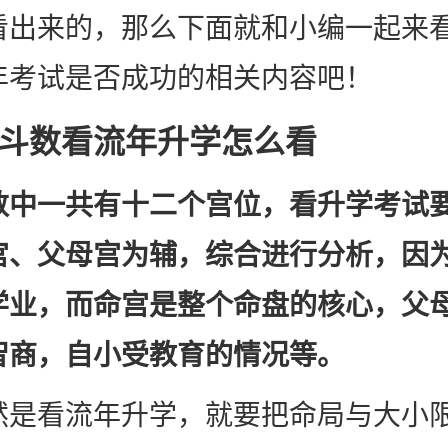
看出来的，那么下面就和小编一起来
年考试是否成功的相关内容吧！
斗数看流年升学怎么看
数中一共有十二个宫位，看升学考试
宫、父母宫为辅，综合进行分析，因
学业，而命宫是整个命盘的核心，父
智商，自小受教育的情况等。
然是看流年升学，就要把命局与大小