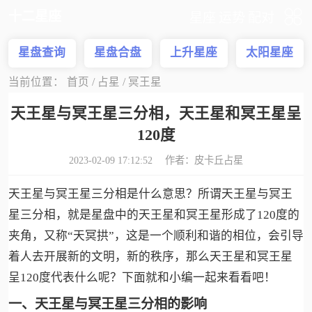
十二星座
星座
运势
配对
星盘查询
星盘合盘
上升星座
太阳星座
当前位置：
首页
/
占星
/
冥王星
天王星与冥王星三分相，天王星和冥王星呈
120度
2023-02-09 17:12:52 作者：
皮卡丘占星
天王星与冥王星三分相是什么意思？所谓天王星与冥王
星三分相，就是星盘中的天王星和冥王星形成了120度的
夹角，又称“天冥拱”，这是一个顺利和谐的相位，会引导
着人去开展新的文明，新的秩序，那么天王星和冥王星
呈120度代表什么呢？下面就和小编一起来看看吧！
一、天王星与冥王星三分相的影响