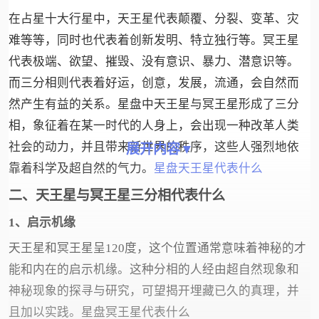
在占星十大行星中，天王星代表颠覆、分裂、变革、灾
难等等，同时也代表着创新发明、特立独行等。冥王星
代表极端、欲望、摧毁、没有意识、暴力、潜意识等。
而三分相则代表着好运，创意，发展，流通，会自然而
然产生有益的关系。星盘中天王星与冥王星形成了三分
相，象征着在某一时代的人身上，会出现一种改革人类
社会的动力，并且带来新世界的秩序，这些人强烈地依
展开内容▼
靠着科学及超自然的气力。
星盘天王星代表什么
二、天王星与冥王星三分相代表什么
1、启示机缘
天王星和冥王星呈120度，这个位置通常意味着神秘的才
能和内在的启示机缘。这种分相的人经由超自然现象和
神秘现象的探寻与研究，可望揭开埋藏已久的真理，并
且加以实践。星盘冥王星代表什么