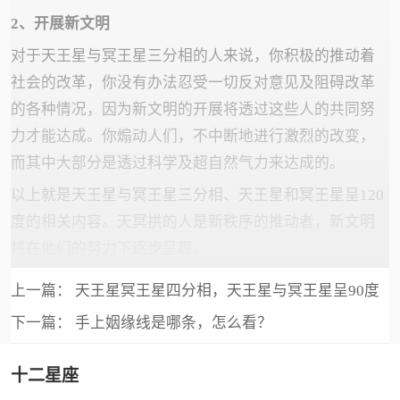
2、开展新文明
对于天王星与冥王星三分相的人来说，你积极的推动着
社会的改革，你没有办法忍受一切反对意见及阻碍改革
的各种情况，因为新文明的开展将透过这些人的共同努
力才能达成。你煽动人们，不中断地进行激烈的改变，
而其中大部分是透过科学及超自然气力来达成的。
以上就是天王星与冥王星三分相、天王星和冥王星呈120
度的相关内容。天冥拱的人是新秩序的推动者，新文明
将在他们的努力下逐步呈现。
上一篇：
天王星冥王星四分相，天王星与冥王星呈90度
下一篇：
手上姻缘线是哪条，怎么看？
十二星座