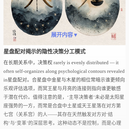
展开内容▼
星盘配对揭示的隐性决策分工模式
在长期关系中，决策权 rarely is evenly distributed — it
often self-organizes along psychological contours revealed
in星盘配对。合星盘中金星与木星的相位常暗示谁更倾向
乐观评估选项，而冥王星与月亮的连接则指向谁更敏感
于潜在代价。值得注意的是，‘主导决策者’未必是太阳星
座强势的一方，而常是合盘中土星或天王星落在对方第
七宫（关系宫）的人——其存在天然触发对方对‘结
构’与‘变革’的深层思考。这种动态不是控制，而是心理