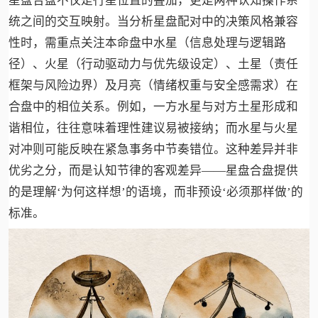
星盘合盘不仅是行星位置的叠加，更是两种认知操作系
统之间的交互映射。当分析星盘配对中的决策风格兼容
性时，需重点关注本命盘中水星（信息处理与逻辑路
径）、火星（行动驱动力与优先级设定）、土星（责任
框架与风险边界）及月亮（情绪权重与安全感需求）在
合盘中的相位关系。例如，一方水星与对方土星形成和
谐相位，往往意味着理性建议易被接纳；而水星与火星
对冲则可能反映在紧急事务中节奏错位。这种差异并非
优劣之分，而是认知节律的客观差异——星盘合盘提供
的是理解‘为何这样想’的语境，而非预设‘必须那样做’的
标准。