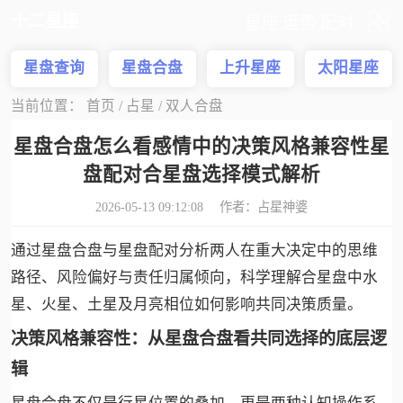
十二星座
星座
运势
配对
星盘查询
星盘合盘
上升星座
太阳星座
当前位置：
首页
/
占星
/
双人合盘
星盘合盘怎么看感情中的决策风格兼容性星
盘配对合星盘选择模式解析
2026-05-13 09:12:08 作者：
占星神婆
通过星盘合盘与星盘配对分析两人在重大决定中的思维
路径、风险偏好与责任归属倾向，科学理解合星盘中水
星、火星、土星及月亮相位如何影响共同决策质量。
决策风格兼容性：从星盘合盘看共同选择的底层逻
辑