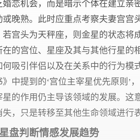
乏婚恋机会，而是暗示个体在建立亲
动或晚熟。此时应重点考察夫妻宫宫
，若宫头为天秤座，则金星的状态将
所在的宫位、星座及其与其他行星的
如何吸引伴侣以及在关系中的行为模
书》中提到的‘宫位主宰星优先原则’
宰星的作用仍主导该领域的发展。这
消失，只是转移至其他生命领域进行
星盘判断情感发展趋势