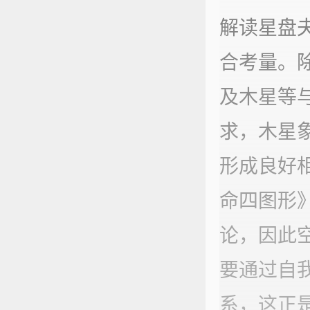
解读星盘
合考量。
及木星等
求，木星
形成良好
命四图形
论，因此
要通过自
系，这正