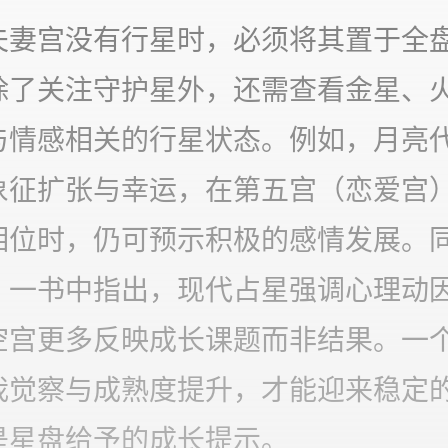
夫妻宫没有行星时，必须将其置于全
除了关注守护星外，还需查看金星、
与情感相关的行星状态。例如，月亮
象征扩张与幸运，在第五宫（恋爱宫
相位时，仍可预示积极的感情发展。
》一书中指出，现代占星强调心理动
空宫更多反映成长课题而非结果。一
我觉察与成熟度提升，才能迎来稳定
是星盘给予的成长提示。