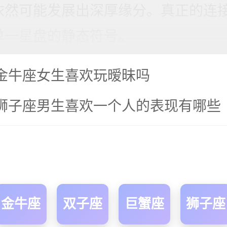
依然可能发展出深厚缘分。真正的连
单一星盘的静态符号。
金牛座女生喜欢玩暧昧吗
狮子座男生喜欢一个人的表现有哪些
金牛座
双子座
巨蟹座
狮子座