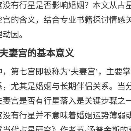
宫没有行星是否影响婚姻？本文从占
空宫的含义，结合专业书籍探讨情感
理动因。
夫妻宫的基本意义
中，第七宫即被称为‘夫妻宫’，主要
系，尤其是婚姻与长期伴侣关系。当
夫妻宫是否有行星落入是关键步骤之
宫没有行星并不意味着婚姻运势薄弱
《当代占星研究》作者苏·汤普金斯的