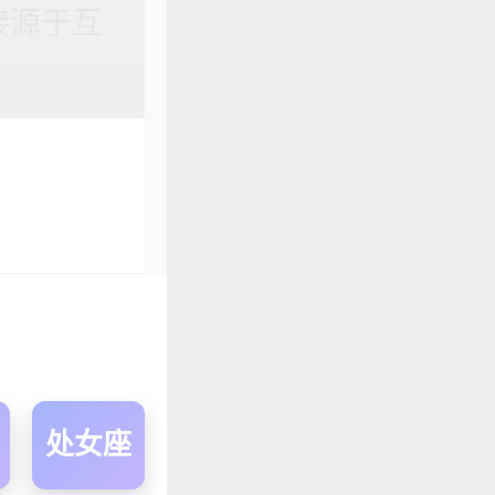
接源于互
处女座