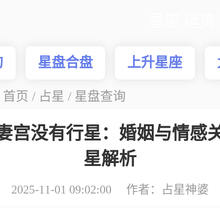
星座
运势
询
星盘合盘
上升星座
：
首页
/
占星
/
星盘查询
妻宫没有行星：婚姻与情感
星解析
2025-11-01 09:02:00 作者：
占星神婆