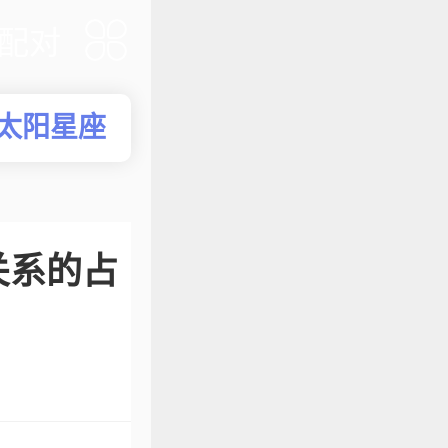
配对
太阳星座
关系的占