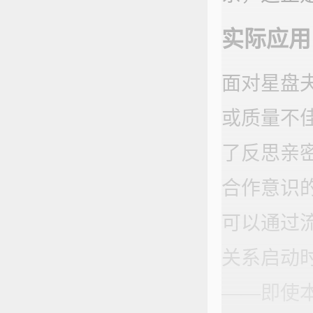
实际应用
面对星盘
或质量不
了反思亲
合作意识
可以通过
关系启动
——即使