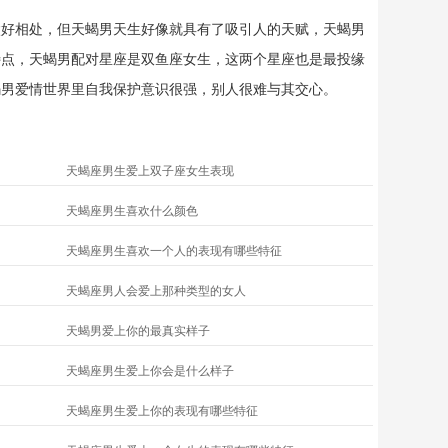
太好相处，但天蝎男天生好像就具有了吸引人的天赋，天蝎男
特点，天蝎男配对星座是双鱼座女生，这两个星座也是最投缘
蝎男爱情世界里自我保护意识很强，别人很难与其交心。
天蝎座男生爱上双子座女生表现
天蝎座男生喜欢什么颜色
天蝎座男生喜欢一个人的表现有哪些特征
天蝎座男人会爱上那种类型的女人
天蝎男爱上你的最真实样子
天蝎座男生爱上你会是什么样子
天蝎座男生爱上你的表现有哪些特征