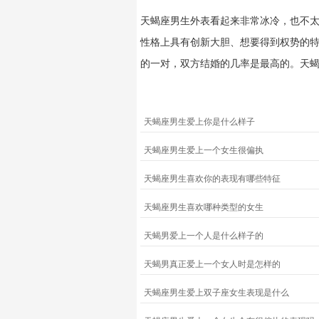
天蝎座男生外表看起来非常冰冷，也不
性格上具有创新大胆、想要得到权势的
的一对，双方结婚的几率是最高的。天
天蝎座男生爱上你是什么样子
天蝎座男生爱上一个女生很偏执
天蝎座男生喜欢你的表现有哪些特征
天蝎座男生喜欢哪种类型的女生
天蝎男爱上一个人是什么样子的
天蝎男真正爱上一个女人时是怎样的
天蝎座男生爱上双子座女生表现是什么