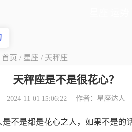
星座
运势
询
：
首页
/
星座
/
天秤座
天秤座是不是很花心？
2024-11-01 15:06:22 作者：
星座达人
人是不是都是花心之人，如果不是的