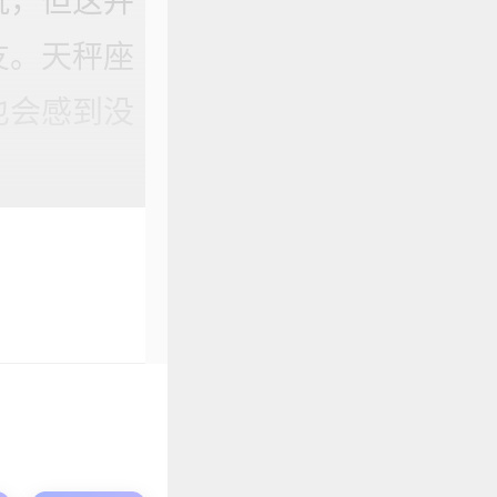
玩，但这并
友。天秤座
也会感到没