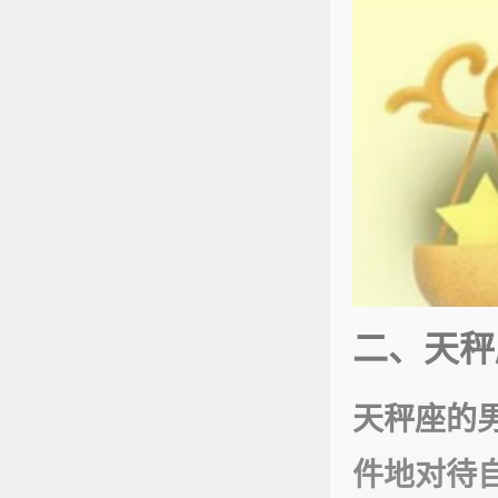
二、天秤
天秤座的
件地对待