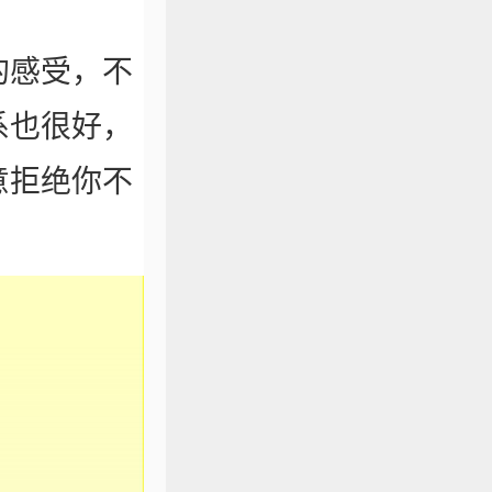
的感受，不
系也很好，
意拒绝你不