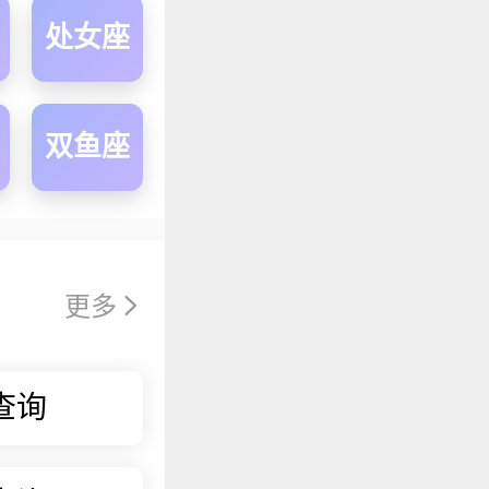
处女座
双鱼座
更多
查询