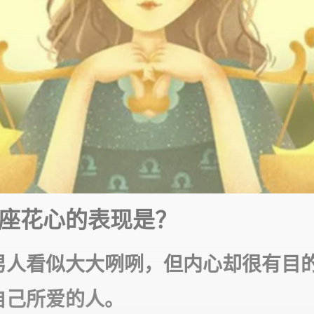
座花心的表现是？
男人看似大大咧咧，但内心却很有目
自己所爱的人。