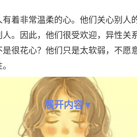
人有着非常温柔的心。他们关心别人
别人。因此，他们很受欢迎，异性关
不是很花心？他们只是太软弱，不愿
性。
展开内容▼