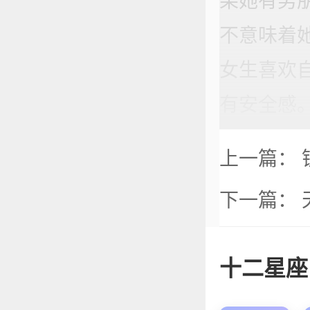
果她有男
不意味着
女生喜欢
有安全感
上一篇：
下一篇：
十二星座