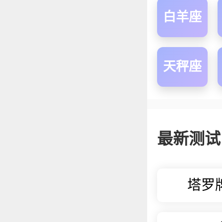
白羊座
天秤座
最新测试
塔罗