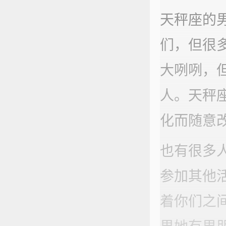
天秤座的
们，但很
大咧咧，
人。天秤
化而随意
也有很多
参加其他
着你们之