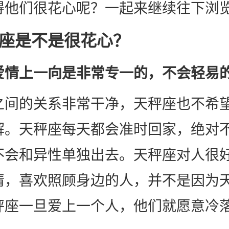
得他们很花心呢？一起来继续往下浏
座是不是很花心？
爱情上一向是非常专一的，不会轻易
之间的关系非常干净，天秤座也不希
解。天秤座每天都会准时回家，绝对
不会和异性单独出去。天秤座对人很
情，喜欢照顾身边的人，并不是因为
秤座一旦爱上一个人，他们就愿意冷