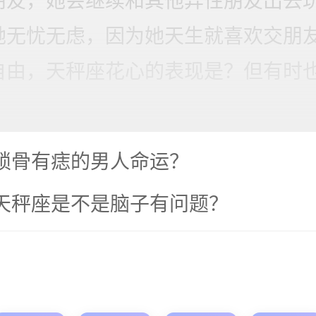
朋友，她会继续和其他异性朋友出去
她无忧无虑，因为她天生就喜欢交朋
自由，天秤座花心的表现是？但有时
。
锁骨有痣的男人命运？
天秤座是不是脑子有问题？