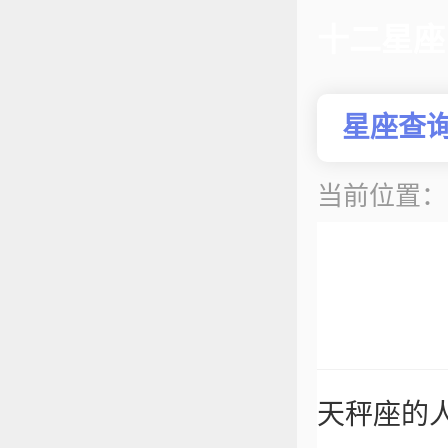
十二星座
星座查
当前位置
天秤座的