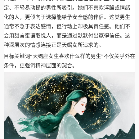
定、不轻易动摇的男性所吸引。她们不喜欢浮躁或情绪
化的人，更倾向于选择能给予安全感的伴侣。这类男生
通常不急于表达感情，但行动上却极具责任感。他们不
会用甜言蜜语取悦人，而是通过默默付出赢得信任。这
种深层次的情感连接正是天蝎女所追求的。
目标关键词“天蝎座女生喜欢什么样的男生”不仅关乎外在
条件，更强调精神层面的契合。