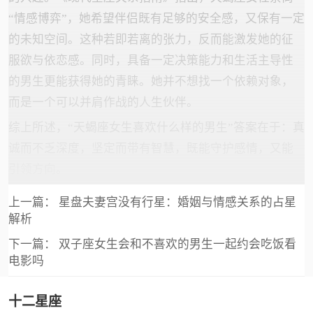
“情感博弈”，她希望伴侣既有足够的安全感，又保有一定
的未知空间。这种若即若离的张力，反而能激发她的征
服欲与依恋感。同时，具备一定决策能力和生活主导性
的男生更能获得她的青睐。她并不想找一个依赖对象，
而是一个可以并肩作战的人生伙伴。
综上所述，“天蝎座女生喜欢什么样的男生”答案在于：真
诚而不乏深度，坚定而带有智慧，既能守护感情，又能
引领方向。
上一篇：
星盘夫妻宫没有行星：婚姻与情感关系的占星
解析
下一篇：
双子座女生会和不喜欢的男生一起约会吃饭看
电影吗
十二星座