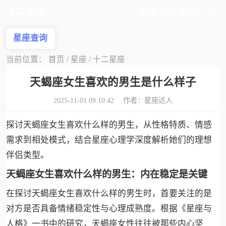
十二星座
星座
运势
配对
星座查询
当前位置：
首页
/
星座
/
十二星座
天蝎座女生喜欢的男生是什么样子
2025-11-01 09:10:42 作者：
星座达人
探讨天蝎座女生喜欢什么样的男生，从性格特质、情感
需求到相处模式，结合星座心理学深度解析她们的理想
伴侣类型。
天蝎座女生喜欢什么样的男生：内在稳定是关键
在探讨天蝎座女生喜欢什么样的男生时，首要关注的是
对方是否具备情绪稳定性与心理成熟度。根据《星座与
人格》一书中的研究，天蝎座女性往往被那些内心坚