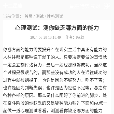
十二星座
星座
运势
配对
当前位置：
首页
/
测试
/
性格测试
心理测试：测你缺乏哪方面的能力
2024-06-28 13:18:49 作者：
PA叔
你哪方面的能力需要提升？在现实生活中真正有能力的
人往往都是那种说干就干的人。只要决定要做的事情就
一定会立刻付诸努力，最后一般也都能够成功。当然这
个过程是很艰苦的，而那些没有成功的人在通往成功的
过程中就被刷掉了。也许是因为不够努力、吃不了苦；
也许是因为判断失误；也许是因为经验不足等，总之有
各种各样的原因。那么是什么阻碍了你前进的脚步，处
在奋斗阶段的你缺乏的又是哪种能力呢？下面和PA叔一
起做一道心理测试看看，测测看你缺乏哪方面的能力