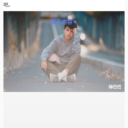
吧。
展开内容▼