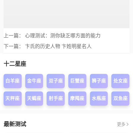
上一篇：
心理测试：测你缺乏哪方面的能力
下一篇：
卞氏的历史人物 卞姓明星名人
十二星座
白羊座
金牛座
双子座
巨蟹座
狮子座
处女座
天秤座
天蝎座
射手座
摩羯座
水瓶座
双鱼座
最新测试
更多