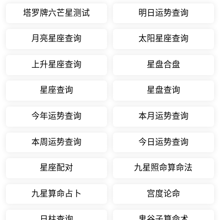
塔罗牌六芒星测试
明日运势查询
月亮星座查询
太阳星座查询
上升星座查询
星盘合盘
星座查询
星盘查询
今年运势查询
本月运势查询
本周运势查询
今日运势查询
星座配对
九星照命算命法
九星算命占卜
宫度论命
日柱查询
鬼谷子算命术