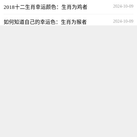
2024-10-09
2018十二生肖幸运颜色：生肖为鸡者
2024-10-09
如何知道自己的幸运色：生肖为猴者
2024-10-09
2018属相幸运颜色：生肖为羊者
2024-10-09
如何知道自己的幸运色：生肖为蛇者
相关专题
五行
八字入门
十神
干支关系
天干
地支
四柱
神煞
六十甲子
纳音
十二长生
老黄历