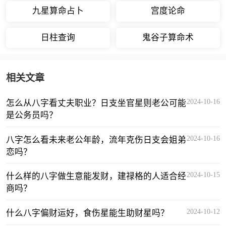
九星算命占卜
宫度论命
日柱查询
鬼谷子算命术
相关文章
2024-10-16
怎么从八字看丈夫职业？日支坐官星则老公可能
是公务员吗？
2024-10-16
八字怎么看未来老公年龄，流年克伤日支会姐弟
恋吗？
2024-10-15
什么样的八字做生意能发财，建禄格的人适合经
商吗？
2024-10-12
什么八字偏财运好，食伤星能生助财星吗？