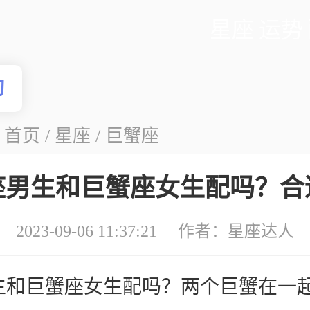
星座
运势
询
：
首页
/
星座
/
巨蟹座
座男生和巨蟹座女生配吗？合
2023-09-06 11:37:21 作者：
星座达人
生和巨蟹座女生配吗？两个巨蟹在一