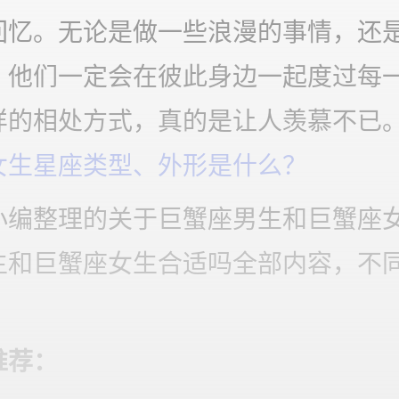
回忆。无论是做一些浪漫的事情，还
，他们一定会在彼此身边一起度过每
样的相处方式，真的是让人羡慕不已
女生星座类型、外形是什么？
小编整理的关于巨蟹座男生和巨蟹座
生和巨蟹座女生合适吗全部内容，不
。
推荐：