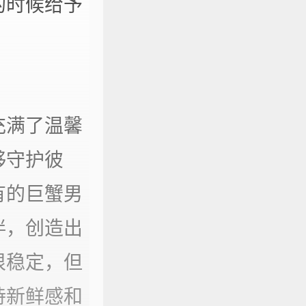
的时候给予
充满了温馨
够守护彼
有的巨蟹男
伴，创造出
很稳定，但
持新鲜感和