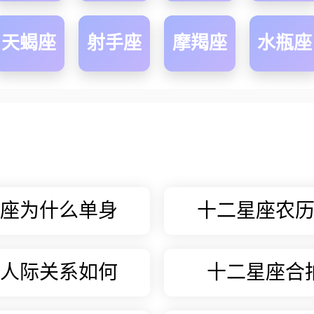
天蝎座
射手座
摩羯座
水瓶座
座为什么单身
十二星座农
人际关系如何
十二星座合