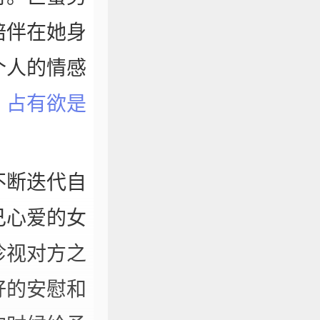
陪伴在她身
个人的情感
？占有欲是
不断迭代自
己心爱的女
珍视对方之
好的安慰和