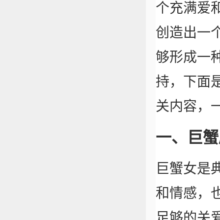
个充满爱
创造出一
够形成一
持，下面
关内容，
一、巨蟹
巨蟹女是
和情感，
足够的关