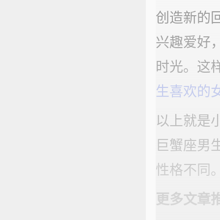
创造新的
兴趣爱好
时光。这
生喜欢的
以上就是
巨蟹座男
性格不同
更多文章