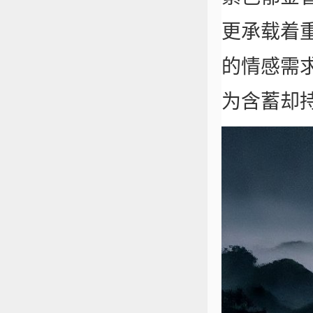
更承载着
的情感需
为含蓄却