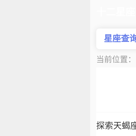
十二星座
星座查
当前位置
探索天蝎