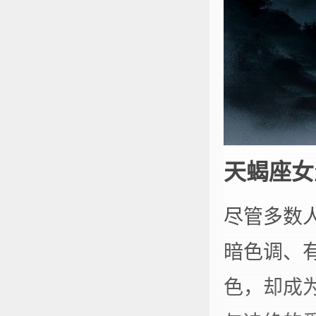
天蝎座女
尽管多数
暗色调、
色，却成