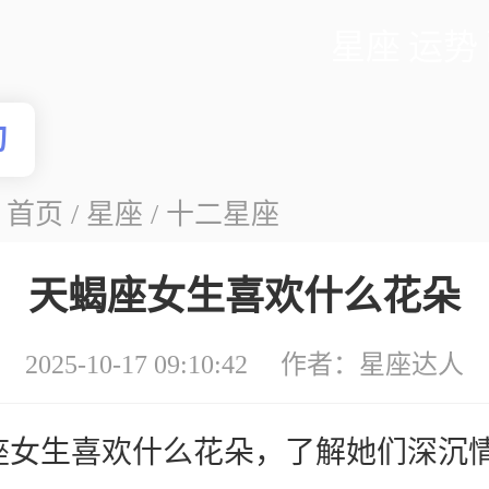
星座
运势
询
：
首页
/
星座
/
十二星座
天蝎座女生喜欢什么花朵
2025-10-17 09:10:42 作者：
星座达人
座女生喜欢什么花朵，了解她们深沉