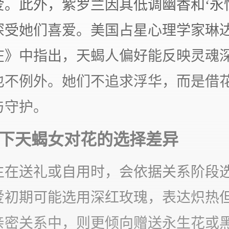
爱。此外，紫罗兰因其低调幽香和‘永
深受她们喜爱。美国占星心理学家琳达
在》中指出，天蝎人偏好能反映灵魂
也不例外。她们不追求浮华，而是借
与守护。
下天蝎女对花的选择差异
生在送礼或自用时，会依据关系阶段
爱初期可能选用深红玫瑰，表达炽热
亲密关系中，则更倾向赠送永生花或