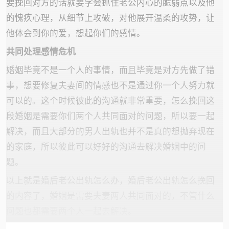
要挽回对方的话就要学会抓住老公内心的脆弱点以及他
的愧疚心理，从细节上攻破，对他展开温柔的攻势，让
他体会到你的爱，想起你们的感情。
共同处理感情危机
婚姻毕竟不是一个人的事情，而且毕竟是对方先做了错
事，想要修复夫妻间的情感也不是通过你一个人努力就
可以的。这个时候彼此的沟通就非常重要，怎么挽回这
段婚姻是需要你们两个人共同面对的问题，所以要一起
解决，而且大部分的男人出轨也并不是真的想抛弃现在
的家庭，所以彼此可以好好的沟通去解决婚姻中的问
题。
以上就是婚后老公出轨怎么办，婚后老公出轨怎么挽回
的内容了，婚姻是需要夫妻两人共同面对的，不管什么
问题也都需要两个人一起去解决。