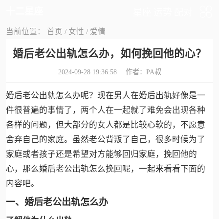
十二星座
星座
运势
配对
当前位置：
首页
/
女性
/
爱情
婚后老公出轨怎么办，如何挽回他的心？
2024-09-28 19:36:58 作者：
PA叔
婚后老公出轨怎么办呢？现在男人在婚后出轨好像是一
件很普遍的事情了，两个人在一起就了难免会出现各种
各样的问题，但大部分的女人都是比较心软的，不愿意
舍弃自己的家庭。虽然老公背叛了自己，很多时候为了
家庭或者孩子还是希望对方能够回归家庭，挽回他的
心，那么婚后老公出轨怎么挽回呢，一起来看看下面的
内容吧。
一、婚后老公出轨怎么办