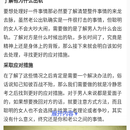
了解他为什么出轨
要想处理好一件事情那必然要了解清楚整件事情的来龙
去脉，虽然老公出轨确实是一件很打击的事情，但聪明
的女人不会大吵大闹，需要做的是了解男人为什么会出
轨。了解对方是什么时候出的轨，多长时间了，究竟是
精神上还是身体上的背叛，那么接下来就会明白该如何
去处理，寻找更好的应对措施。
采取应对措施
在了解了这些情况之后肯定是需要一个解决办法的，俗
话说知己知彼百战不殆，那么我们需要做的就是冷静思
考之后找到更好的应对措施。对于男人来说都是爱面子
的，如果想要挽回对方的话，就要注意方式方法，而且
聪明的女人也不会选择去找第三者理论或者争吵，其实
展开内容▼
没有什么意义，终究还是你和老公之间的事情。