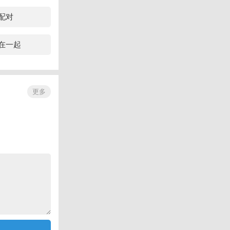
配对
在一起
更多