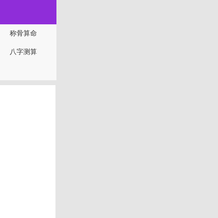
称骨算命
八字测算