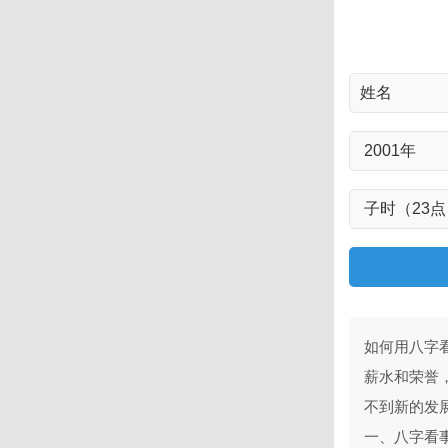
如何用八字
薪水和荣誉
不到新的发
一、八字看