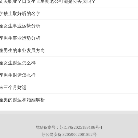
丈夫职业？日支坐官星则老公可能是公务员吗？
字缺土取好听的名字
座女生事业运势分析
座男生事业运势分析
座男生的事业发展方向
座女生财运怎么样
座男生财运怎么样
来三个月财运
座男的财运和婚姻解析
网站备案号：苏ICP备2025199186号-1
苏公网安备 32059002001892号