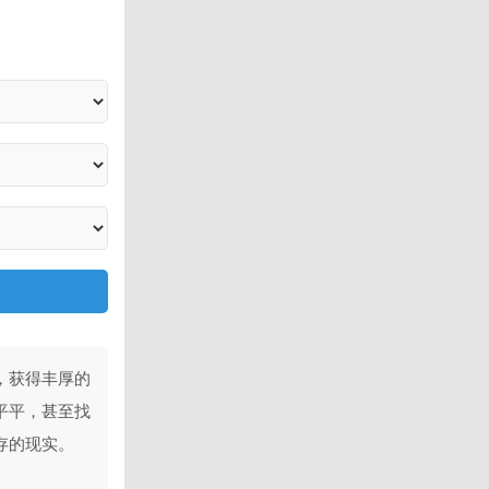
，获得丰厚的
平平，甚至找
存的现实。