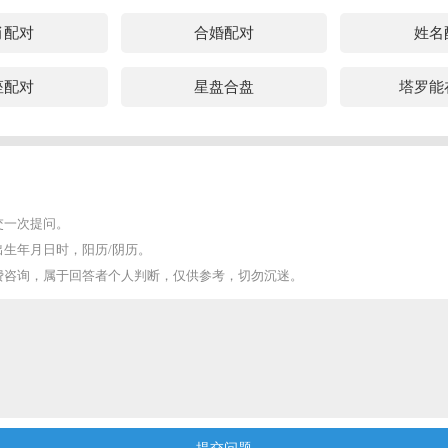
肖配对
合婚配对
姓名
座配对
星盘合盘
塔罗能
交一次提问。
出生年月日时，阳历/阴历。
费咨询，属于回答者个人判断，仅供参考，切勿沉迷。