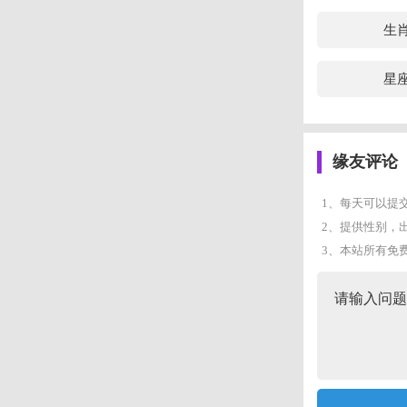
生
星
缘友评论
1、每天可以提
2、提供性别，
3、本站所有免