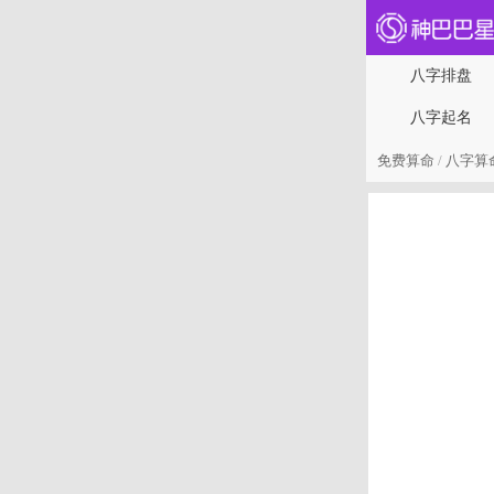
八字排盘
八字起名
免费算命
/
八字算