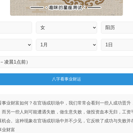
八字看事业财运
看事业财富如何？在官场或职场中，我们常常会看到一些人成功晋升
，而另一些人则可能遭遇失败，做生意失败，做投资血本无归，工资
展机会。这种现象在官场或职场中并不少见，它反映了成功与失败并
事业财富